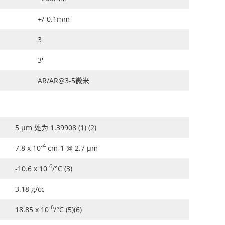
+/-0.1mm
3
3'
AR/AR@3-5微米
5 μm 处为 1.39908 (1) (2)
-4
7.8 x 10
cm-1 @ 2.7 μm
-6
-10.6 x 10
/°C (3)
3.18 g/cc
-6
18.85 x 10
/°C (5)(6)