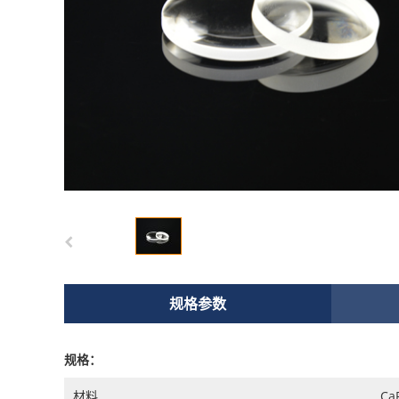
规格参数
规格：
材料
Ca