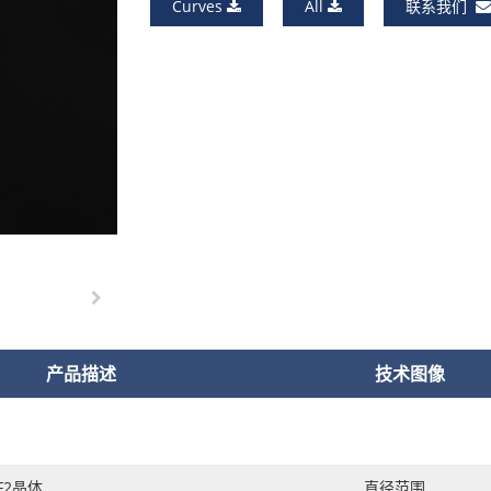
Curves
All
联系我们
产品描述
技术图像
F2晶体
直径范围