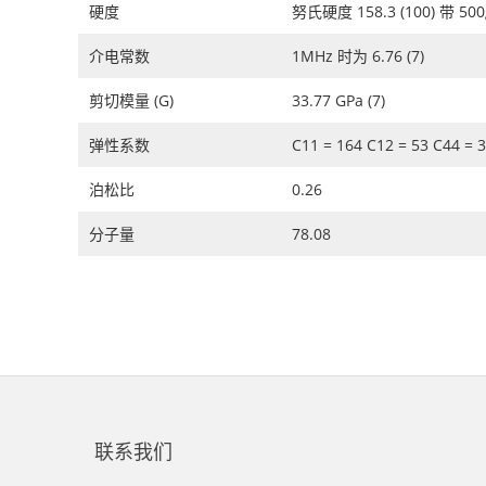
硬度
努氏硬度 158.3 (100) 带 50
介电常数
1MHz 时为 6.76 (7)
剪切模量 (G)
33.77 GPa (7)
弹性系数
C11 = 164 C12 = 53 C44 = 3
泊松比
0.26
分子量
78.08
联系我们