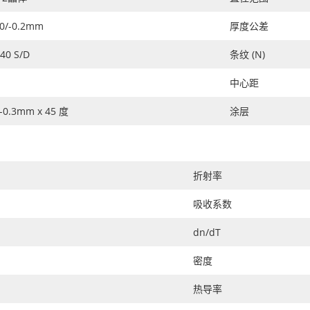
.0/-0.2mm
厚度公差
/40 S/D
条纹 (N)
中心距
1-0.3mm x 45 度
涂层
折射率
吸收系数
dn/dT
密度
热导率