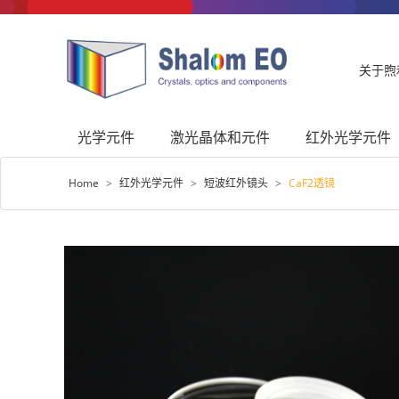
关于煦
光学元件
激光晶体和元件
红外光学元件
Home
>
红外光学元件
>
短波红外镜头
>
CaF2透镜