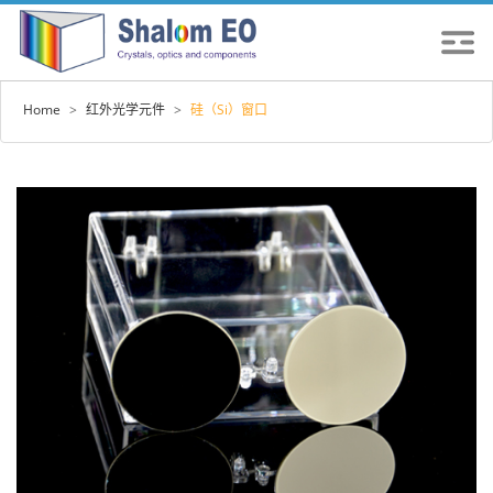
Home
>
红外光学元件
>
硅（Si）窗口