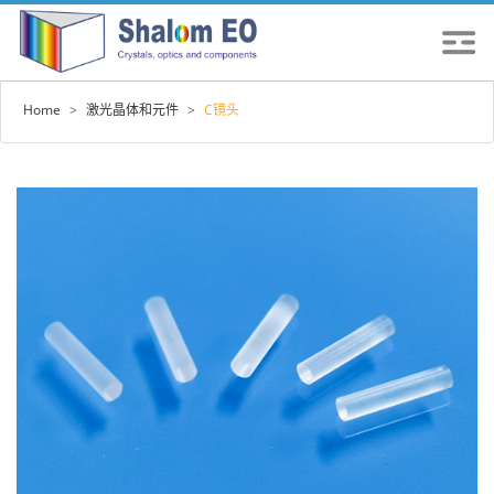
Home
>
激光晶体和元件
>
C镜头