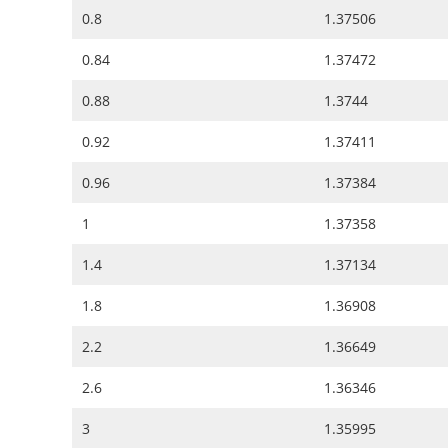
0.8
1.37506
0.84
1.37472
0.88
1.3744
0.92
1.37411
0.96
1.37384
1
1.37358
1.4
1.37134
1.8
1.36908
2.2
1.36649
2.6
1.36346
3
1.35995