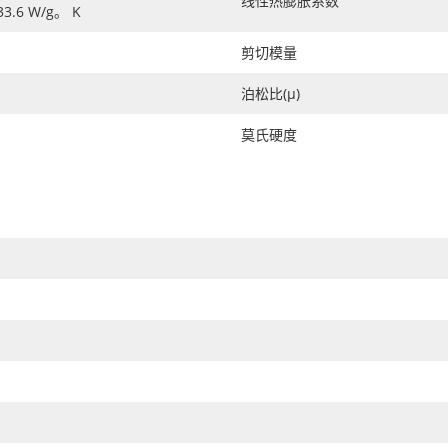
线性热膨胀系数
.6 W/g。 K
剪切模量
泊松比(μ)
莫氏硬度