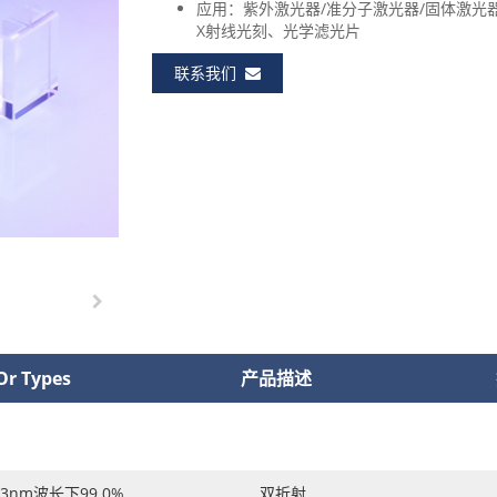
应用：紫外激光器/准分子激光器/固体激光
X射线光刻、光学滤光片
联系我们
Or Types
产品描述
3nm波长下99.0%
双折射