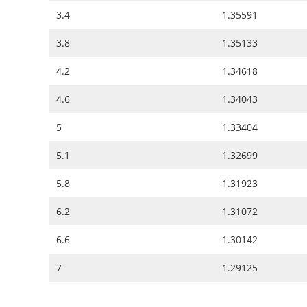
3.4
1.35591
3.8
1.35133
4.2
1.34618
4.6
1.34043
5
1.33404
5.1
1.32699
5.8
1.31923
6.2
1.31072
6.6
1.30142
7
1.29125