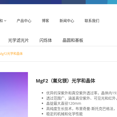
和
产品中心
博客
新闻中心
联系我们
光学滤光片
闪烁体
晶圆和基板
MgF2光学和晶体
MgF2（氟化镁）光学和晶体
优异的深紫外和真空紫外透过率，晶体内193
透过范围广，涵盖真空紫外、可见光和红外，波长
晶锭最大直径120mm
高纯度生长技术，布里奇曼-斯托克巴格法
稳定的机械和化学性能