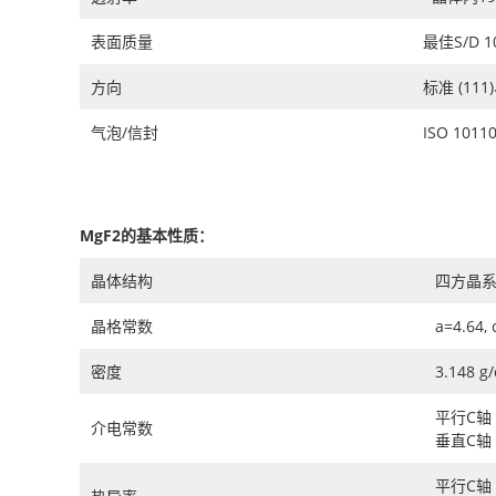
表面质量
最佳S/D 1
方向
标准 (111
气泡/信封
ISO 10110
MgF2的基本性质：
晶体结构
四方晶
晶格常数
a=4.64, 
密度
3.148 g
平行C轴 
介电常数
垂直C轴 
平行C轴 2