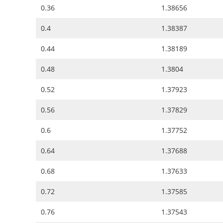
0.36
1.38656
0.4
1.38387
0.44
1.38189
0.48
1.3804
0.52
1.37923
0.56
1.37829
0.6
1.37752
0.64
1.37688
0.68
1.37633
0.72
1.37585
0.76
1.37543