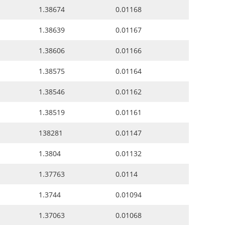
1.38674
0.01168
1.38639
0.01167
1.38606
0.01166
1.38575
0.01164
1.38546
0.01162
1.38519
0.01161
138281
0.01147
1.3804
0.01132
1.37763
0.0114
1.3744
0.01094
1.37063
0.01068