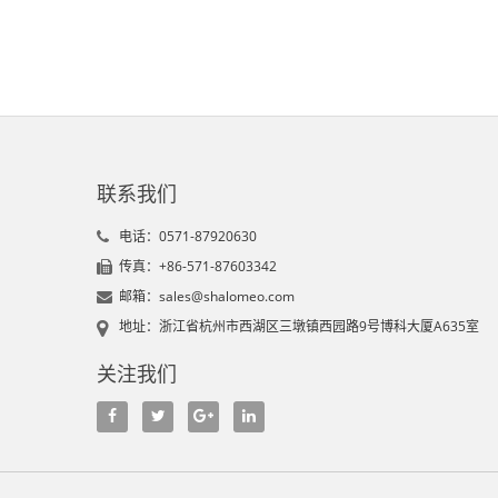
联系我们
电话：0571-87920630
传真：+86-571-87603342
邮箱：sales@shalomeo.com
地址：浙江省杭州市西湖区三墩镇西园路9号博科大厦A635室
关注我们