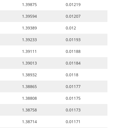
1.39875
0.01219
1.39594
0.01207
1.39389
0.012
1.39233
0.01193
1.39111
0.01188
1.39013
0.01184
1.38932
0.0118
1.38865
0.01177
1.38808
0.01175
1.38758
0.01173
1.38714
0.01171