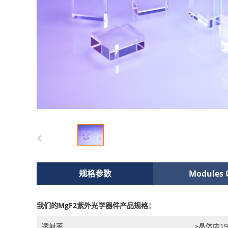
规格参数
Modules 
我们的MgF2紫外光学器件产品规格：
透射率
>晶体内19