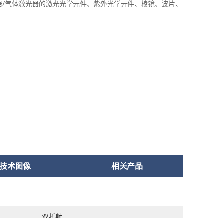
器/气体激光器的激光光学元件、紫外光学元件、棱镜、波片、
技术图像
相关产品
双折射