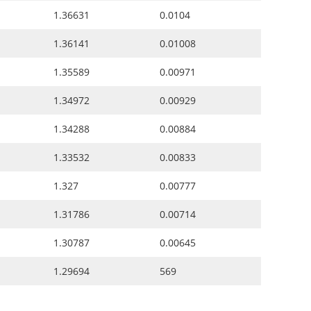
1.36631
0.0104
1.36141
0.01008
1.35589
0.00971
1.34972
0.00929
1.34288
0.00884
1.33532
0.00833
1.327
0.00777
1.31786
0.00714
1.30787
0.00645
1.29694
569