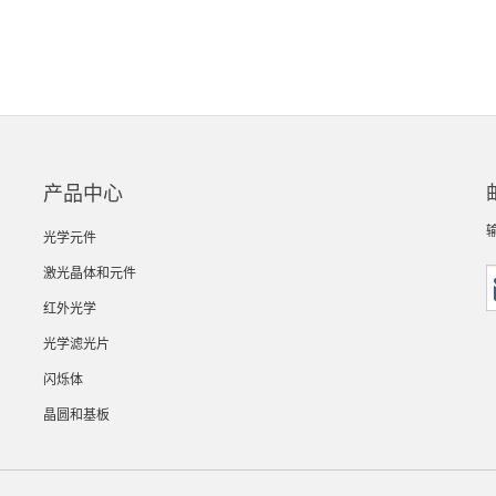
产品中心
光学元件
激光晶体和元件
红外光学
光学滤光片
闪烁体
晶圆和基板