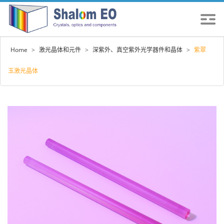
Home
>
激光晶体和元件
>
深紫外、真空紫外光学器件和晶体
>
紫翠
玉激光晶体