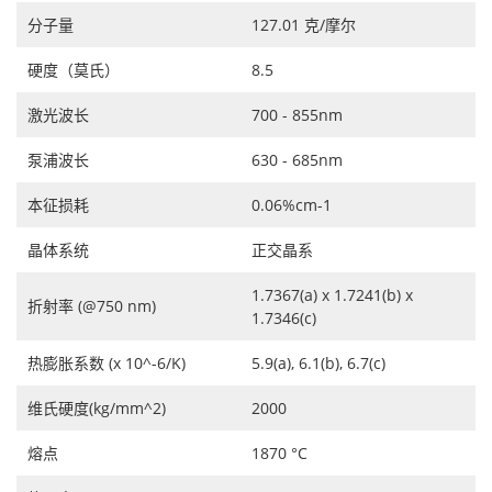
分子量
127.01 克/摩尔
硬度（莫氏）
8.5
激光波长
700 - 855nm
泵浦波长
630 - 685nm
本征损耗
0.06%cm-1
晶体系统
正交晶系
1.7367(a) x 1.7241(b) x
折射率 (@750 nm)
1.7346(c)
热膨胀系数 (x 10^-6/K)
5.9(a), 6.1(b), 6.7(c)
维氏硬度(kg/mm^2)
2000
熔点
1870 °C