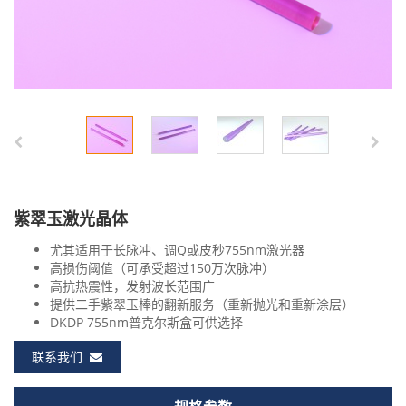
紫翠玉激光晶体
尤其适用于长脉冲、调Q或皮秒755nm激光器
高损伤阈值（可承受超过150万次脉冲）
高抗热震性，发射波长范围广
提供二手紫翠玉棒的翻新服务（重新抛光和重新涂层）
DKDP 755nm普克尔斯盒可供选择
联系我们