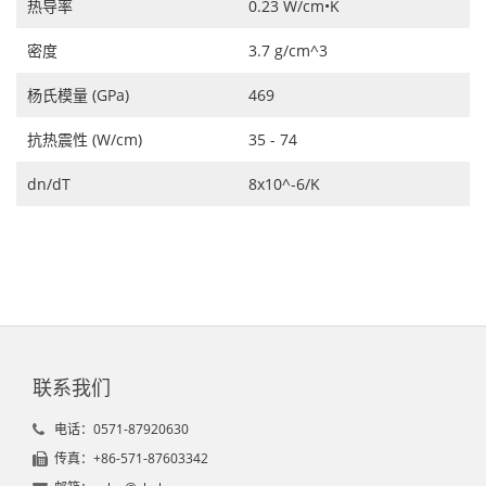
热导率
0.23 W/cm•K
密度
3.7 g/cm^3
杨氏模量 (GPa)
469
抗热震性 (W/cm)
35 - 74
dn/dT
8x10^-6/K
联系我们
电话：0571-87920630
传真：+86-571-87603342