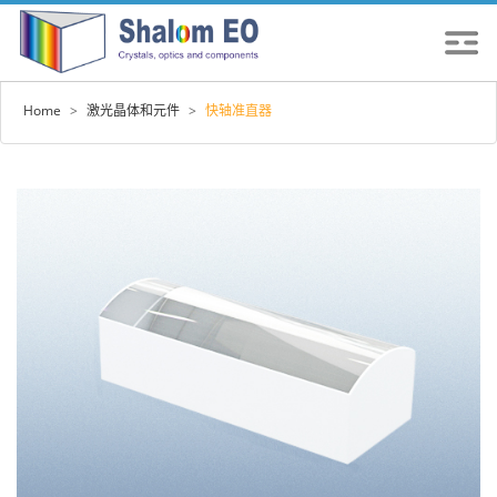
Home
>
激光晶体和元件
>
快轴准直器