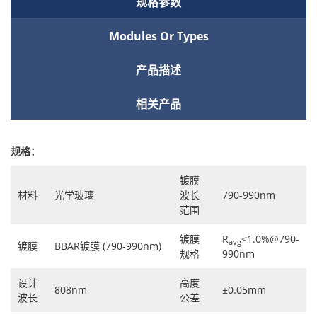
规格参数
Modules Or Types
产品描述
相关产品
规格：
镀膜
材料
光学玻璃
波长
790-990nm
范围
镀膜
R
<1.0%@790-
avg
镀膜
BBAR镀膜 (790-990nm)
规格
990nm
设计
高度
808nm
±0.05mm
波长
公差