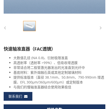
快速轴准直器（FAC透镜）
大数值孔径 (NA 0.8)、衍射极限准直
高透射率（透射率 >99%）、低吸收增透膜
非常适合将二极管激光器发出的光准直到光纤中
基底材料：紫外熔融石英或其他定制玻璃材料
提供标准版本（直径 38.1mm、50.8mm、790-990nm 增透
膜、EFL 300μm/360μm/600μm）或定制版本
与我们的慢轴准直器结合使用效果极佳
联系我们