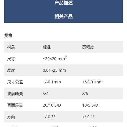
产品描述
相关产品
规格
材质
标准
高精度
2
尺寸
~20×20 mm
厚度
0.01~25 mm
尺寸公差
+/-0.1mm
+/-0.01mm
波前畸变
λ/4
λ/6
表面质量
20/10 S/D
10/5 S/D
方向
+/-0.3°
+/-0.1°