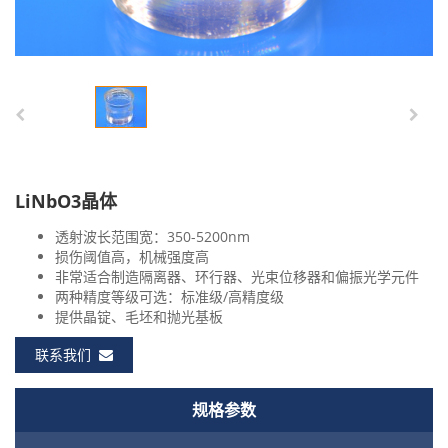
LiNbO3晶体
透射波长范围宽：350-5200nm
损伤阈值高，机械强度高
非常适合制造隔离器、环行器、光束位移器和偏振光学元件
两种精度等级可选：标准级/高精度级
提供晶锭、毛坯和抛光基板
联系我们
规格参数