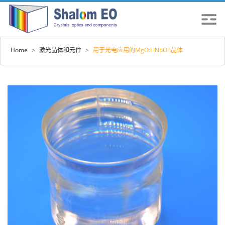
Home
>
激光晶体和元件
>
用于光电应用的MgO:LiNbO3晶体