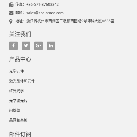
传真：+86-571-87603342
邮箱：sales@shalomeo.com
地址：浙江省杭州市西湖区三墩镇西园路9号博科大厦A635室
关注我们
产品中心
光学元件
激光晶体和元件
红外光学
光学滤光片
闪烁体
晶圆和基板
邮件订阅