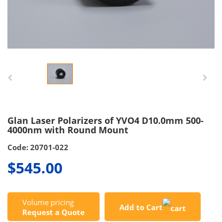
Glan Laser Polarizers of YVO4 D10.0mm 500-
4000nm with Round Mount
Code: 20701-022
$545.00
Volume pricing
Add to Cart
Request a Quote