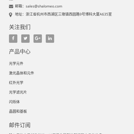
邮箱：sales@shalomeo.com
地址：浙江省杭州市西湖区三墩镇西园路9号博科大厦A635室
关注我们
产品中心
光学元件
激光晶体和元件
红外光学
光学滤光片
闪烁体
晶圆和基板
邮件订阅