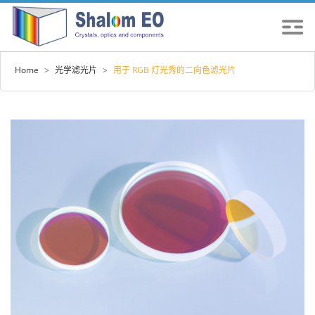
Home
>
光学滤光片
>
用于 RGB 灯光秀的二向色滤光片