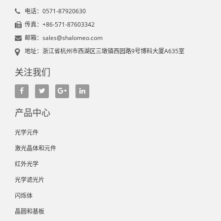
电话：0571-87920630
传真：+86-571-87603342
邮箱：sales@shalomeo.com
地址：浙江省杭州市西湖区三墩镇西园路9号博科大厦A635室
关注我们
产品中心
光学元件
激光晶体和元件
红外光学
光学滤光片
闪烁体
晶圆和基板