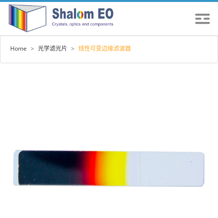
Home
>
光学滤光片
>
线性可变边缘滤波器