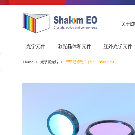
关于煦
光学元件
激光晶体和元件
红外光学元件
Home
>
光学滤光片
>
窄带通滤光片 (700-10500nm)