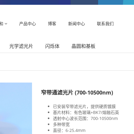
和
产品中心
博客
新闻中心
联系我们
光学滤光片
闪烁体
晶圆和基板
窄带通滤光片 (700-10500nm)
已安装窄带滤光片，提供硬质镀膜
基片材料：有色玻璃+BK7/熔融石英
透射中心波长范围：700-10500nm
多种带宽
直径：6-25.4mm