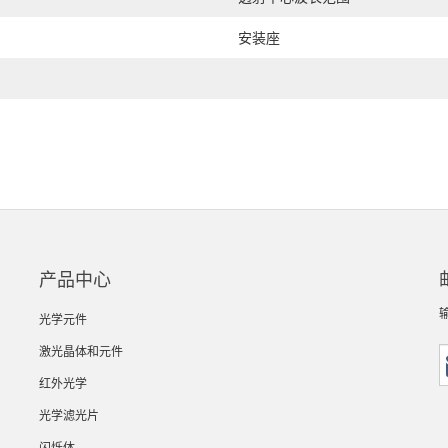
安装座
产品中心
光学元件
激光晶体和元件
红外光学
光学滤光片
闪烁体