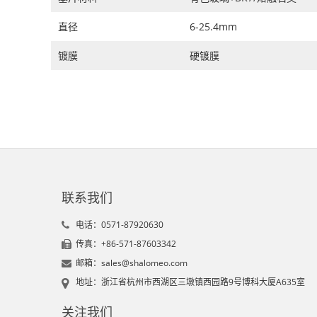
直径
6-25.4mm
镀膜
硬镀膜
联系我们
电话：0571-87920630
传真：+86-571-87603342
邮箱：sales@shalomeo.com
地址：浙江省杭州市西湖区三墩镇西园路9号博科大厦A635室
关注我们