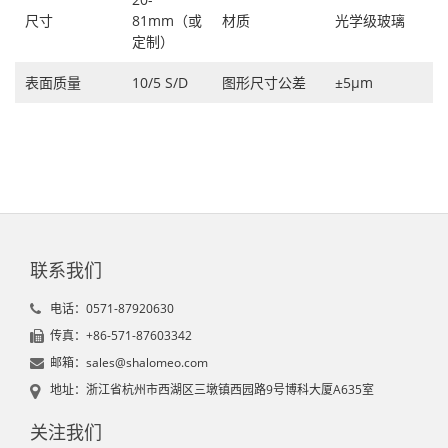
尺寸
81mm（或
材质
光学级玻璃
定制）
表面质量
10/5 S/D
图形尺寸公差
±5μm
联系我们
电话：0571-87920630
传真：+86-571-87603342
邮箱：sales@shalomeo.com
地址：浙江省杭州市西湖区三墩镇西园路9号博科大厦A635室
关注我们