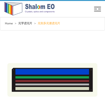
Home
>
光学滤光片
>
光刻多光谱滤光片