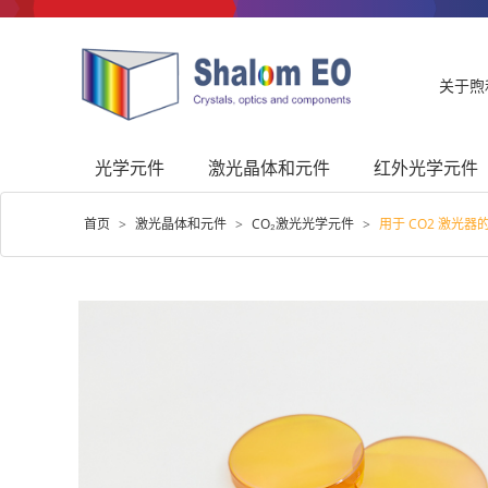
关于煦
光学元件
激光晶体和元件
红外光学元件
首页
>
激光晶体和元件
>
CO₂激光光学元件
>
用于 CO2 激光器