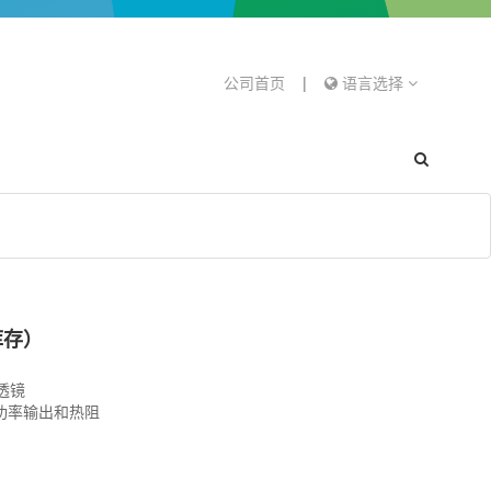
公司首页
|
语言选择
库存）
透镜
的功率输出和热阻