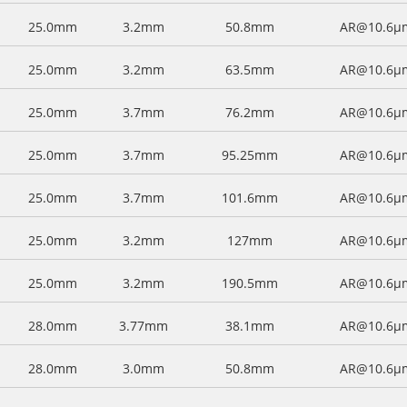
25.0mm
3.2mm
50.8mm
AR@10.6μ
25.0mm
3.2mm
63.5mm
AR@10.6μ
25.0mm
3.7mm
76.2mm
AR@10.6μ
25.0mm
3.7mm
95.25mm
AR@10.6μ
25.0mm
3.7mm
101.6mm
AR@10.6μ
25.0mm
3.2mm
127mm
AR@10.6μ
25.0mm
3.2mm
190.5mm
AR@10.6μ
28.0mm
3.77mm
38.1mm
AR@10.6μ
28.0mm
3.0mm
50.8mm
AR@10.6μ