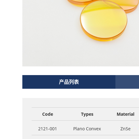
产品列表
Code
Types
Material
2121-001
Plano Convex
ZnSe