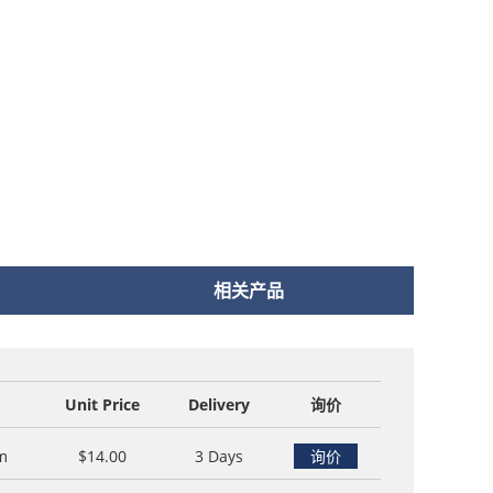
相关产品
Unit Price
Delivery
询价
m
$14.00
3 Days
询价