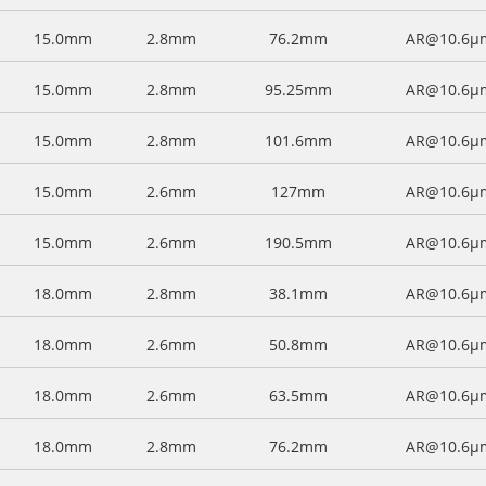
15.0mm
2.8mm
76.2mm
AR@10.6μ
15.0mm
2.8mm
95.25mm
AR@10.6μ
15.0mm
2.8mm
101.6mm
AR@10.6μ
15.0mm
2.6mm
127mm
AR@10.6μ
15.0mm
2.6mm
190.5mm
AR@10.6μ
18.0mm
2.8mm
38.1mm
AR@10.6μ
18.0mm
2.6mm
50.8mm
AR@10.6μ
18.0mm
2.6mm
63.5mm
AR@10.6μ
18.0mm
2.8mm
76.2mm
AR@10.6μ