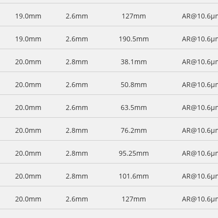
19.0mm
2.6mm
127mm
AR@10.6μ
19.0mm
2.6mm
190.5mm
AR@10.6μ
20.0mm
2.8mm
38.1mm
AR@10.6μ
20.0mm
2.6mm
50.8mm
AR@10.6μ
20.0mm
2.6mm
63.5mm
AR@10.6μ
20.0mm
2.8mm
76.2mm
AR@10.6μ
20.0mm
2.8mm
95.25mm
AR@10.6μ
20.0mm
2.8mm
101.6mm
AR@10.6μ
20.0mm
2.6mm
127mm
AR@10.6μ