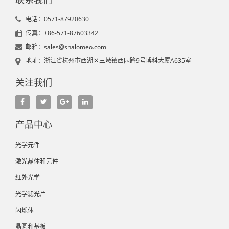
电话：0571-87920630
传真：+86-571-87603342
邮箱：sales@shalomeo.com
地址：浙江省杭州市西湖区三墩镇西园路9号博科大厦A635室
关注我们
产品中心
光学元件
激光晶体和元件
红外光学
光学滤光片
闪烁体
晶圆和基板