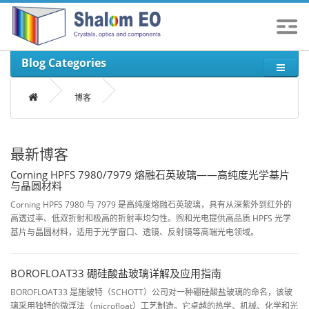
Blog Categories
博客
最新博客
Corning HPFS 7980/7979 熔融石英玻璃——高纯度光学基片
与晶圆材料
Corning HPFS 7980 与 7979 是高纯度熔融石英玻璃，具有从深紫外到红外的
高透过率、低双折射和极高的折射率均匀性。煦和光电提供高品质 HPFS 光学
基片与晶圆材料，适用于光学窗口、透镜、反射镜等高端光电领域。
BOROFLOAT33 硼硅酸盐玻璃详解及应用指南
BOROFLOAT33 是施玻特（SCHOTT）公司对一种硼硅酸盐玻璃的命名，该玻
璃采用独特的微浮法（microfloat）工艺制造。它卓越的热学、机械、化学和光