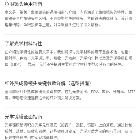
鱼眼镜头通用指南
本文是一篇关于鱼眼镜头的通用指南与介绍，内容涵盖了鱼眼镜头的特性、鱼
眼镜头与广角镜头的区别、不同类型的鱼眼镜头、鱼眼镜头的优缺点、设计原
理与结构、鱼眼投影等主题，对鱼眼镜头进行了深入解析。
了解光学材料特性
在介绍光学特性的这篇文章中，我们将探讨光学材料的若干重要术语，包括：
折射率、色散、光学透过率、吸收与光散射、光学均匀性以及激光诱导损伤阈
值（LIDT）。最后，我们还将探讨主要的光学材料类型及其各自的特性。
红外热成像镜头关键参数详解（选型指南）
全面解析红外热成像镜头关键参数，包括光谱范围、FOV、焦距、分辨率、MTF
等，帮助您快速选择适合的红外镜头解决方案。
光学镀膜全面指南
光学镀膜是沉积在光学元件基底（如窗片、透镜、镜面）上的薄膜。通过控制
反射、透射、吸收和散射，这些镀膜改变光与光学介质之间的相互作用，从而
使光在各种应用中实现精确操控。