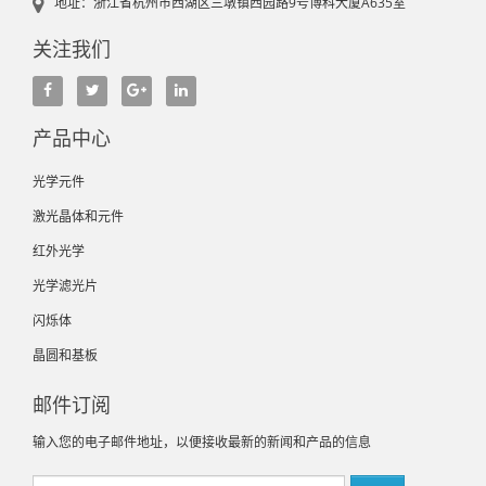
地址：浙江省杭州市西湖区三墩镇西园路9号博科大厦A635室
关注我们
产品中心
光学元件
激光晶体和元件
红外光学
光学滤光片
闪烁体
晶圆和基板
邮件订阅
输入您的电子邮件地址，以便接收最新的新闻和产品的信息