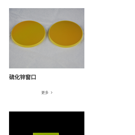
硫化锌窗口
更多