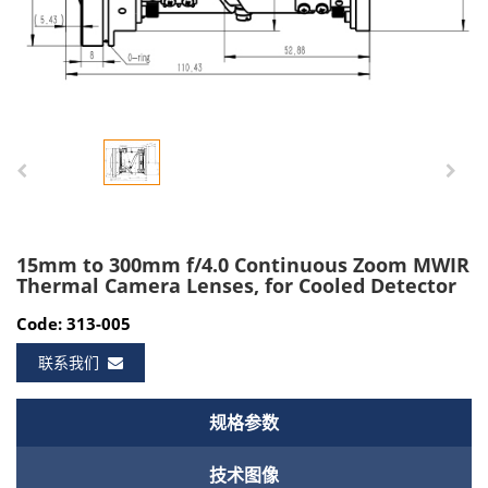
15mm to 300mm f/4.0 Continuous Zoom MWIR
Thermal Camera Lenses, for Cooled Detector
Code: 313-005
联系我们
规格参数
技术图像