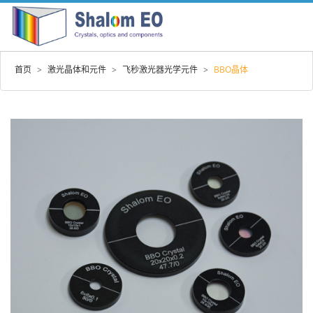
首页
>
激光晶体和元件
>
飞秒激光器光学元件
>
BBO晶体