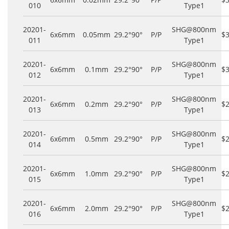
010
Type1
20201-
SHG@800nm
6x6mm
0.05mm
29.2°
90°
P/P
$
011
Type1
20201-
SHG@800nm
6x6mm
0.1mm
29.2°
90°
P/P
$
012
Type1
20201-
SHG@800nm
6x6mm
0.2mm
29.2°
90°
P/P
$
013
Type1
20201-
SHG@800nm
6x6mm
0.5mm
29.2°
90°
P/P
$
014
Type1
20201-
SHG@800nm
6x6mm
1.0mm
29.2°
90°
P/P
$
015
Type1
20201-
SHG@800nm
6x6mm
2.0mm
29.2°
90°
P/P
$
016
Type1