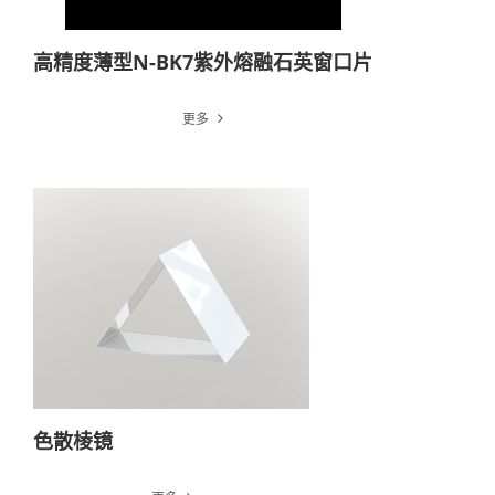
高精度薄型N-BK7紫外熔融石英窗口片
更多
色散棱镜