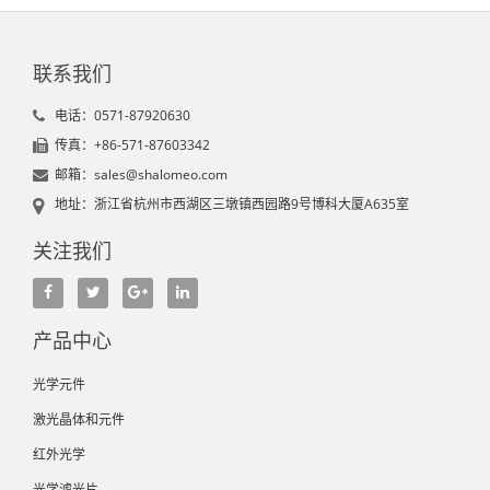
联系我们
电话：0571-87920630
传真：+86-571-87603342
邮箱：sales@shalomeo.com
地址：浙江省杭州市西湖区三墩镇西园路9号博科大厦A635室
关注我们
产品中心
光学元件
激光晶体和元件
红外光学
光学滤光片