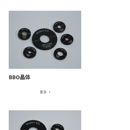
BBO晶体
更多