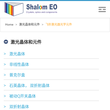
Home
>
激光晶体和元件
>
飞秒激光器光学元件
激光晶体和元件
>
激光晶体
>
非线性晶体
>
普克尔盒
>
石英晶体， 双折射晶体
>
被动Q开关晶体
>
双折射晶体