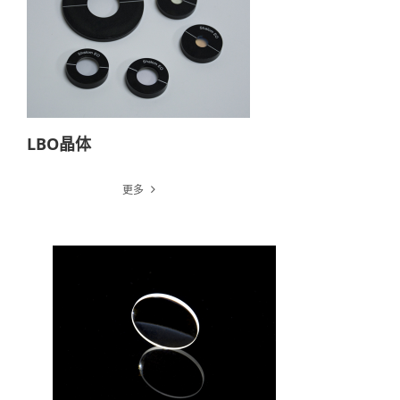
LBO晶体
更多