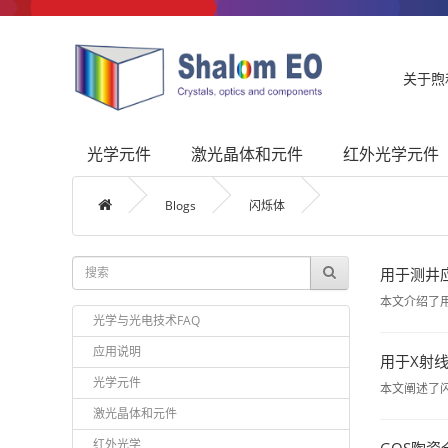
关于煦
光学元件
激光晶体和元件
红外光学元件
Blogs
闪烁体
用于测井应用
本文介绍了用
光学与光电技术FAQ
应用说明
用于X射
光学元件
本文阐述了
激光晶体和元件
红外光学
GOS陶