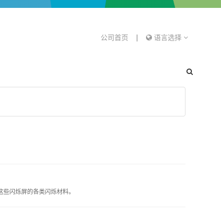
公司首页
|
语言选择
这些闪烁屏的各类闪烁材料。